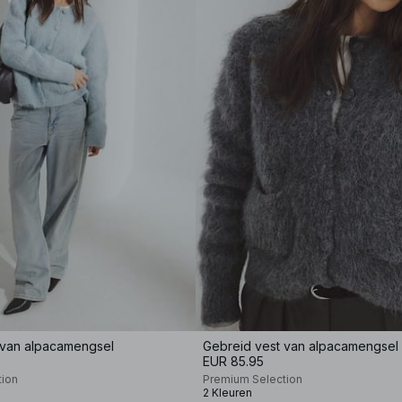
 van alpacamengsel
Gebreid vest van alpacamengsel
EUR 85.95
tion
Premium Selection
2 Kleuren