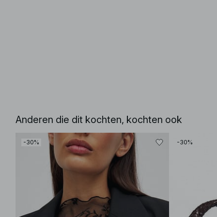
Anderen die dit kochten, kochten ook
-30%
-30%