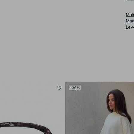
Art
Mat
Maa
Lev
-30%