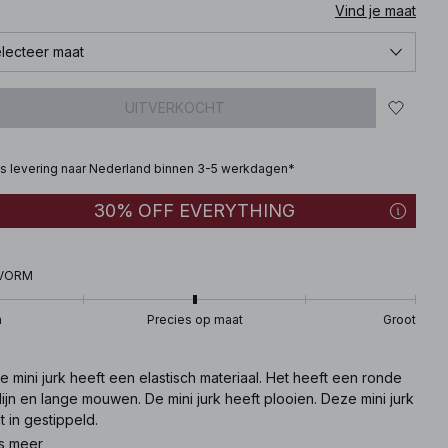
Vind je maat
lecteer maat
UITVERKOCHT
is levering naar Nederland binnen 3-5 werkdagen*
30% OFF EVERYTHING
VORM
n
Precies op maat
Groot
 mini jurk heeft een elastisch materiaal. Het heeft een ronde
lijn en lange mouwen. De mini jurk heeft plooien. Deze mini jurk
 in gestippeld.
s meer