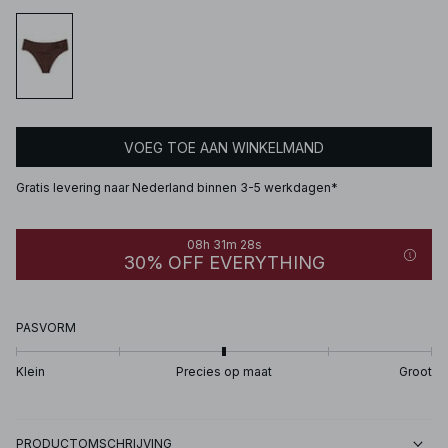
VOEG TOE AAN WINKELMAND
Gratis levering naar Nederland binnen 3-5 werkdagen*
08h 31m 28s
30% OFF EVERYTHING
PASVORM
Klein
Precies op maat
Groot
PRODUCTOMSCHRIJVING