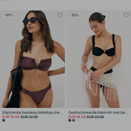
-30%
-30%
Glanzende bandeau bikinitop met beugel
Gestructureerde bikini bh met beugel
EUR 16.06
EUR 22.95
EUR 16.06
EUR 22.95