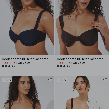
Gedrapeerde bikinitop met brede band
Gedrapeerde bikinitop met brede band
EUR 18.16
EUR 25.95
EUR 18.16
EUR 25.95
+7
+7
-30%
-30%