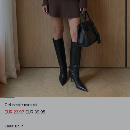
Gebreide minirok
EUR 23.97
EUR 39.95
Kleur
:
Bruin