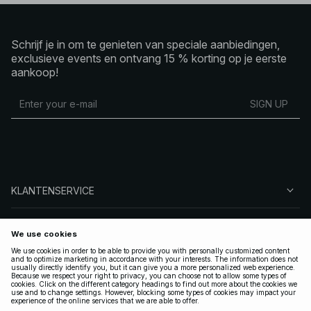
Schrijf je in om te genieten van speciale aanbiedingen,
exclusieve events en ontvang 15 % korting op je eerste
aankoop!
SIGN UP
KLANTENSERVICE
OVER NA-KD
VOLG ONS
LEGAAL