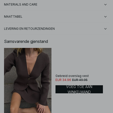
MATERIALS AND CARE
MAATTABEL
LEVERING EN RETOURZENDINGEN
Samsvarende gjenstand
Gebreid overslag vest
EUR 34.96
EUR 49.95
VOEG TOE AAN
WINKELMAND