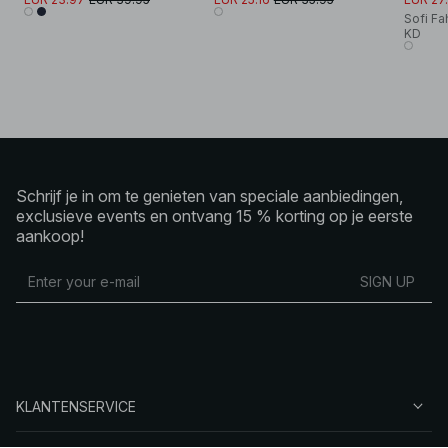
Sofi Fa
KD
Schrijf je in om te genieten van speciale aanbiedingen,
exclusieve events en ontvang 15 % korting op je eerste
aankoop!
SIGN UP
KLANTENSERVICE