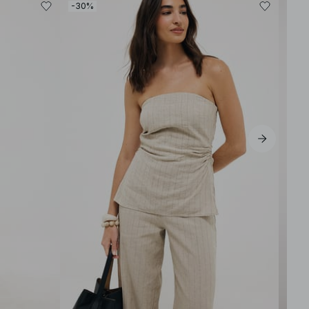
-30%
-30