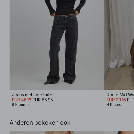
Jeans met lage taille
Route Mid Wai
EUR 46.16
EUR 65.95
EUR 39.16
EUR
9 Kleuren
4 Kleuren
Anderen bekeken ook