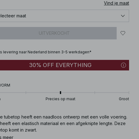
Vind je maat
lecteer maat
UITVERKOCHT
is levering naar Nederland binnen 3-5 werkdagen*
30% OFF EVERYTHING
VORM
n
Precies op maat
Groot
e tubetop heeft een naadloos ontwerp met een volle voering.
heeft een elastisch materiaal en een afgeknipte lengte. Deze
top komt in zwart.
s meer