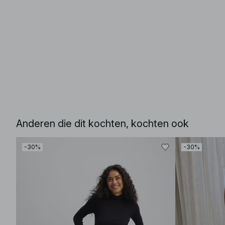
Anderen die dit kochten, kochten ook
-30%
-30%