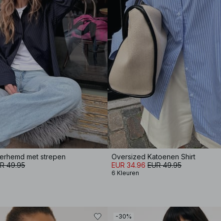
erhemd met strepen
Oversized Katoenen Shirt
R 49.95
EUR 34.96
EUR 49.95
6 Kleuren
-30%