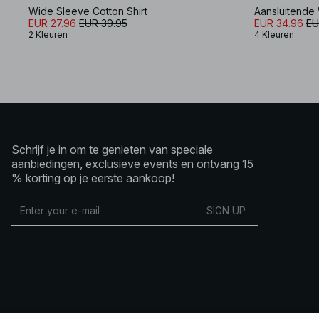
Wide Sleeve Cotton Shirt
Aansluitende 
EUR 27.96
EUR 39.95
EUR 34.96
EU
2 Kleuren
4 Kleuren
Schrijf je in om te genieten van speciale
aanbiedingen, exclusieve events en ontvang 15
% korting op je eerste aankoop!
SIGN UP