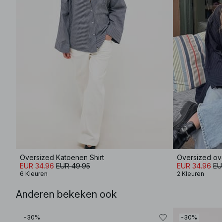
Oversized Katoenen Shirt
Oversized ov
EUR 34.96
EUR 49.95
EUR 34.96
EU
6 Kleuren
2 Kleuren
Anderen bekeken ook
-30%
-30%