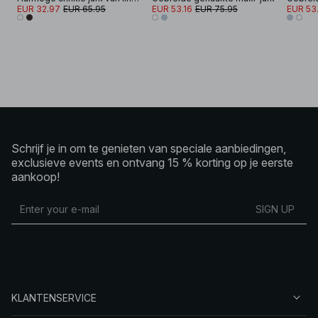
EUR 32.97
EUR 65.95
EUR 53.16
EUR 75.95
EUR 53.
Schrijf je in om te genieten van speciale aanbiedingen,
exclusieve events en ontvang 15 % korting op je eerste
aankoop!
SIGN UP
KLANTENSERVICE