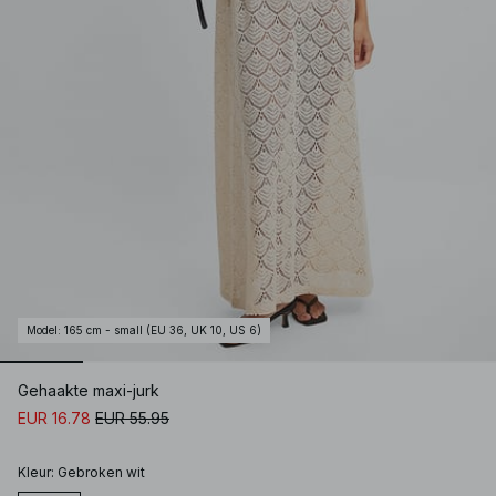
Model
:
165 cm - small (EU 36, UK 10, US 6)
Gehaakte maxi-jurk
EUR 16.78
EUR 55.95
Kleur
:
Gebroken wit