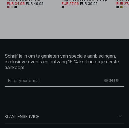
EUR 34.96
EUR 49.95
EUR 27.96
EUR 39.95
EUR 27
Schrijf je in om te genieten van speciale aanbiedingen,
exclusieve events en ontvang 15 % korting op je eerste
aankoop!
SIGN UP
KLANTENSERVICE