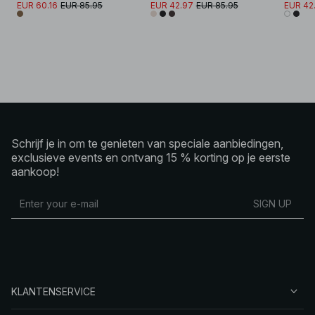
EUR 60.16
EUR 85.95
EUR 42.97
EUR 85.95
EUR 42
Schrijf je in om te genieten van speciale aanbiedingen,
exclusieve events en ontvang 15 % korting op je eerste
aankoop!
SIGN UP
KLANTENSERVICE