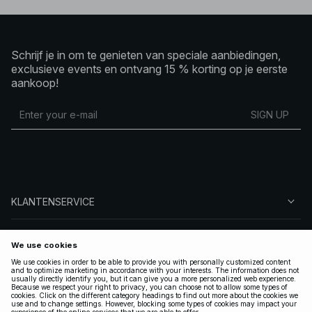
Schrijf je in om te genieten van speciale aanbiedingen,
exclusieve events en ontvang 15 % korting op je eerste
aankoop!
SIGN UP
KLANTENSERVICE
OVER NA-KD
VOLG ONS
LEGAAL