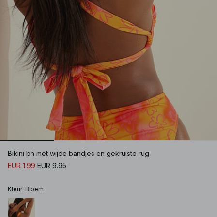
Bikini bh met wijde bandjes en gekruiste rug
EUR 1.99
EUR 9.95
Kleur
:
Bloem