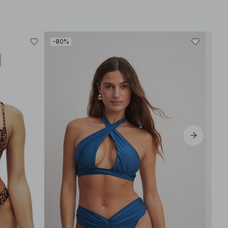
-80%
-70