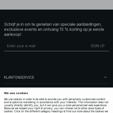
Schrijf je in om te genieten van speciale aanbiedingen,
exclusieve events en ontvang 15 % korting op je eerste
aankoop!
SIGN UP
KLANTENSERVICE
OVER NA-KD
VOLG ONS