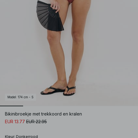
Model
:
174 cm - S
Bikinibroekje met trekkoord en kralen
EUR 13.77
EUR 22.95
Kleur
:
Donkerrood