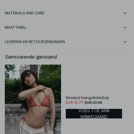
MATERIALS AND CARE
MAATTABEL
LEVERING EN RETOURZENDINGEN
Samsvarende gjenstand
Beaded triangelbikinitop
EUR 13.77
EUR 22.95
VOEG TOE AAN
WINKELMAND