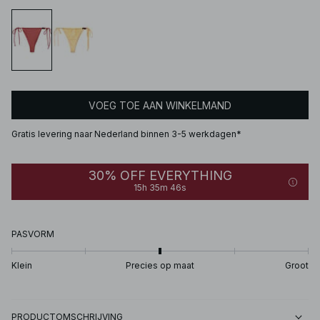
VOEG TOE AAN WINKELMAND
Gratis levering naar Nederland binnen 3-5 werkdagen*
30% OFF EVERYTHING
15h 35m 46s
PASVORM
Klein
Precies op maat
Groot
PRODUCTOMSCHRIJVING