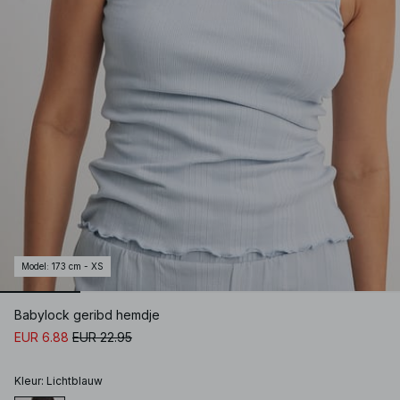
Model
:
173 cm - XS
Babylock geribd hemdje
EUR 6.88
EUR 22.95
Kleur
:
Lichtblauw