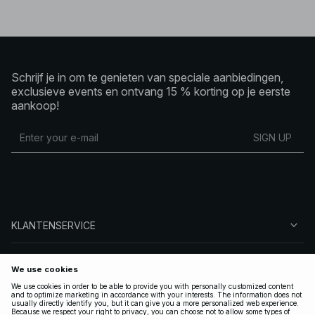
Schrijf je in om te genieten van speciale aanbiedingen,
exclusieve events en ontvang 15 % korting op je eerste
aankoop!
SIGN UP
KLANTENSERVICE
OVER NA-KD
VOLG ONS