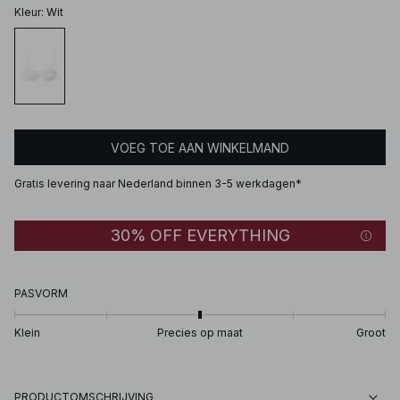
Kleur
:
Wit
VOEG TOE AAN WINKELMAND
Gratis levering naar Nederland binnen 3-5 werkdagen*
30% OFF EVERYTHING
PASVORM
Klein
Precies op maat
Groot
PRODUCTOMSCHRIJVING