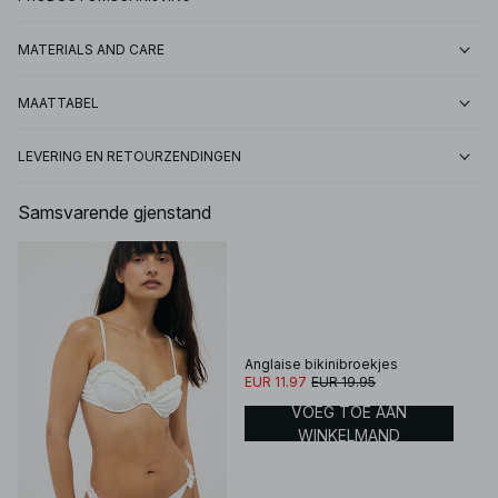
MATERIALS AND CARE
MAATTABEL
LEVERING EN RETOURZENDINGEN
Samsvarende gjenstand
Anglaise bikinibroekjes
EUR 11.97
EUR 19.95
VOEG TOE AAN
WINKELMAND