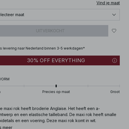
Vind je maat
lecteer maat
UITVERKOCHT
is levering naar Nederland binnen 3-5 werkdagen*
30% OFF EVERYTHING
VORM
n
Precies op maat
Groot
e maxi rok heeft broderie Anglaise. Het heeft een a-
ontwerp en een elastische tailleband. De maxi rok heeft smalle
idetails en een voering. Deze maxi rok komt in wit.
s meer