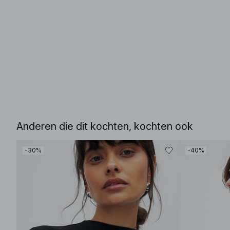
Anderen die dit kochten, kochten ook
-30%
-40%