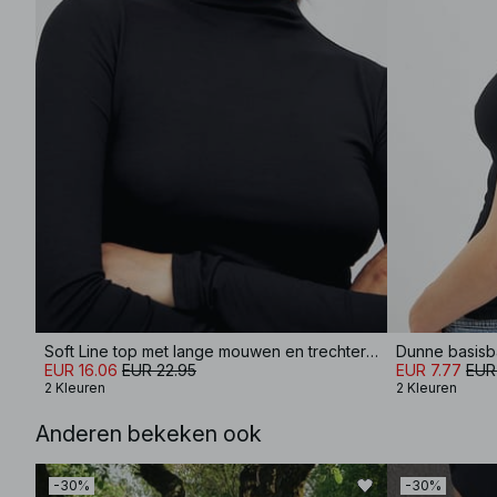
Soft Line top met lange mouwen en trechterhals
Dunne basisb
EUR 16.06
EUR 22.95
EUR 7.77
EUR
2 Kleuren
2 Kleuren
Anderen bekeken ook
-30%
-30%