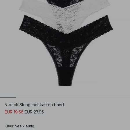
5-pack String met kanten band
EUR 19.56
EUR 27.95
Kleur
:
Veelkleurig