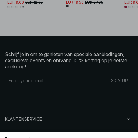
EUR 9.06
EUR 12.95
EUR 19.56
EUR 27.95
EUR 9.
+6
Schrijf je in om te genieten van speciale aanbiedingen,
exclusieve events en ontvang 15 % korting op je eerste
aankoop!
SIGN UP
KLANTENSERVICE
OVER NA-KD