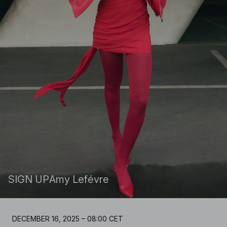
SIGN UP
Amy Lefévre
DECEMBER 16, 2025 – 08:00 CET