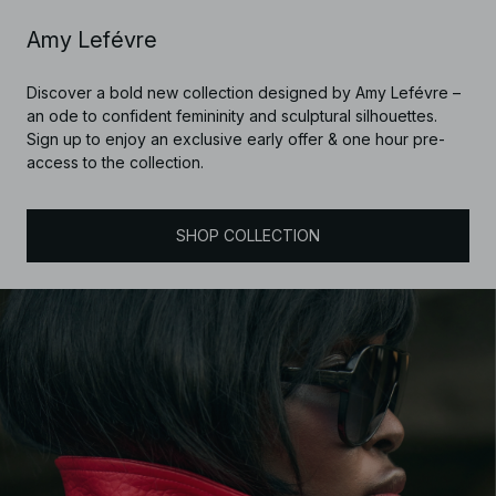
Amy Lefévre
Discover a bold new collection designed by Amy Lefévre –
an ode to confident femininity and sculptural silhouettes.
Sign up to enjoy an exclusive early offer & one hour pre-
access to the collection.
SHOP COLLECTION