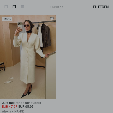
FILTEREN
1
Keuzes
-50%
Jurk met ronde schouders
EUR 47.97
EUR 95.95
Alexia x NA-KD