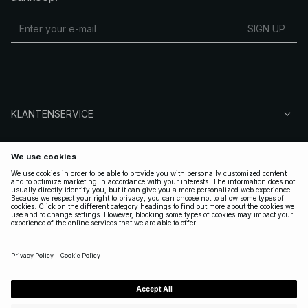
SIGN UP
KLANTENSERVICE
OVER NA-KD
VOLG ONS
LEGAAL
NETHERLANDS
|
NEDERLANDS