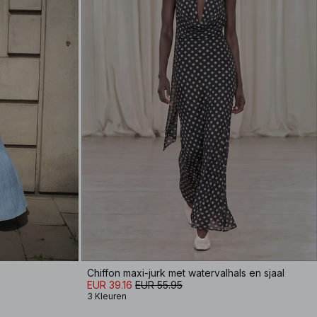
Chiffon maxi-jurk met watervalhals en sjaal
EUR 39.16
EUR 55.95
3 Kleuren