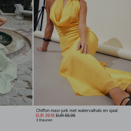
Chiffon maxi-jurk met watervalhals en sjaal
EUR 39.16
EUR 55.95
3 Kleuren