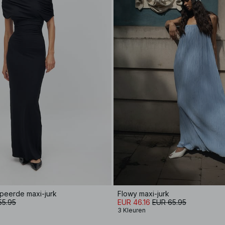
apeerde maxi-jurk
Flowy maxi-jurk
55.95
EUR 46.16
EUR 65.95
3 Kleuren