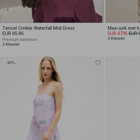
Tencel Crinkle Waterfall Midi Dress
Maxi-jurk met h
EUR 65.95
EUR 67.16
EUR 
2 Kleuren
Premium Selection
2 Kleuren
-30%