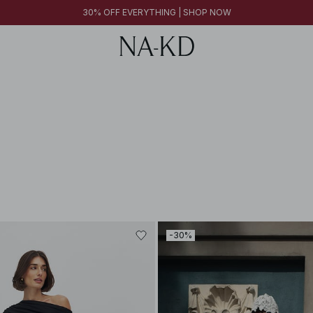
30% OFF EVERYTHING | SHOP NOW
-30%