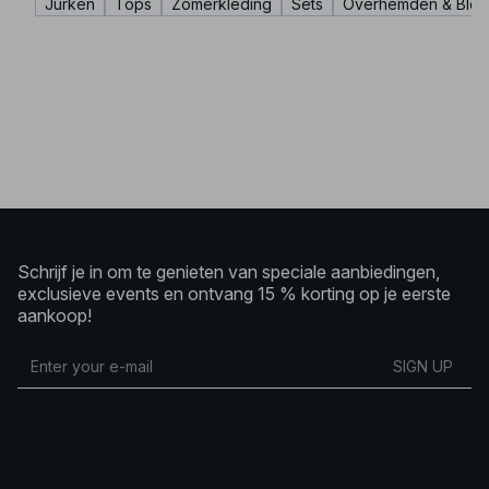
Jurken
Tops
Zomerkleding
Sets
Overhemden & Blou
Schrijf je in om te genieten van speciale aanbiedingen,
exclusieve events en ontvang 15 % korting op je eerste
aankoop!
SIGN UP