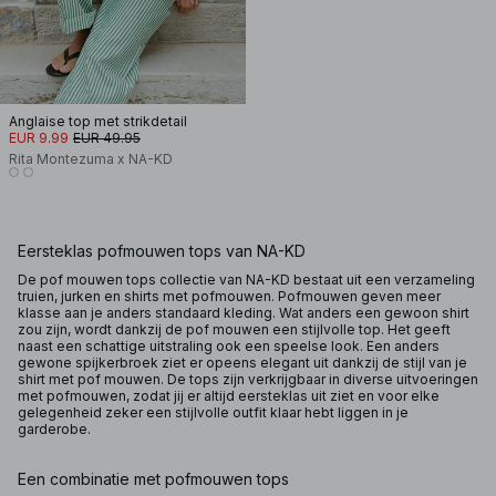
Anglaise top met strikdetail
EUR 9.99
EUR 49.95
Rita Montezuma x NA-KD
Eersteklas pofmouwen tops van NA-KD
De pof mouwen tops collectie van NA-KD bestaat uit een verzameling
truien, jurken en shirts met pofmouwen. Pofmouwen geven meer
klasse aan je anders standaard kleding. Wat anders een gewoon shirt
zou zijn, wordt dankzij de pof mouwen een stijlvolle top. Het geeft
naast een schattige uitstraling ook een speelse look. Een anders
gewone spijkerbroek ziet er opeens elegant uit dankzij de stijl van je
shirt met pof mouwen. De tops zijn verkrijgbaar in diverse uitvoeringen
met pofmouwen, zodat jij er altijd eersteklas uit ziet en voor elke
gelegenheid zeker een stijlvolle outfit klaar hebt liggen in je
garderobe.
Een combinatie met pofmouwen tops