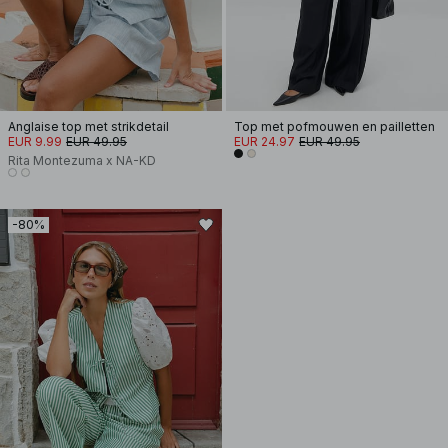
Anglaise top met strikdetail
Top met pofmouwen en pailletten
EUR 9.99
EUR 49.95
EUR 24.97
EUR 49.95
Rita Montezuma x NA-KD
-80%