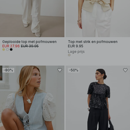
Geplooide top met pofmouwen
Top met strik en pofmouwen
EUR 27.96
EUR 39.95
EUR 9.95
Lage prijs
-80%
-50%