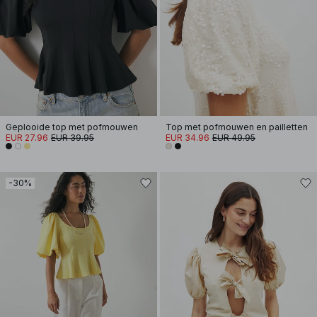
Geplooide top met pofmouwen
Top met pofmouwen en pailletten
EUR 27.96
EUR 39.95
EUR 34.96
EUR 49.95
-30%