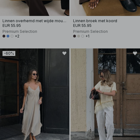
Linnen overhemd met wijde mouwen
Linnen broek met koord
EUR 55.95
EUR 55.95
Premium Selection
Premium Selection
+2
+1
-60%