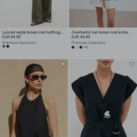
Lyocell wijde broek met halfhoge taille
Overhemd van linnen met korte mouwen
EUR 65.95
EUR 49.95
Premium Selection
Premium Selection
+1