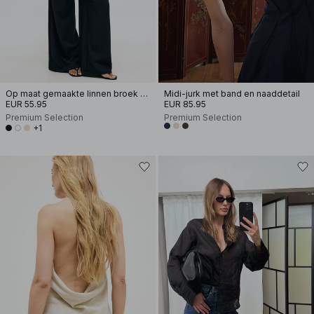
Op maat gemaakte linnen broek met wijde pijpen
Midi-jurk met band en naaddetail
EUR 55.95
EUR 85.95
Premium Selection
Premium Selection
+1