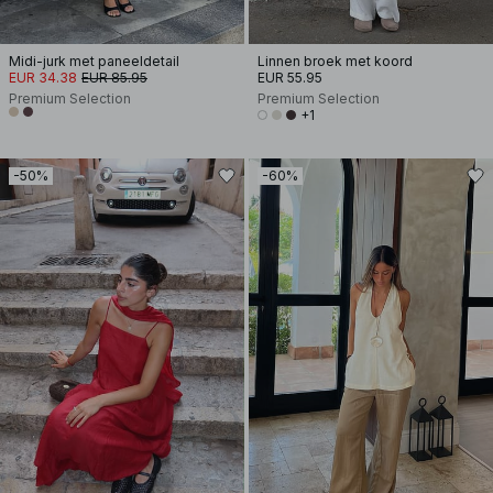
Midi-jurk met paneeldetail
Linnen broek met koord
EUR 34.38
EUR 85.95
EUR 55.95
Premium Selection
Premium Selection
+1
-50%
-60%