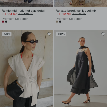
Ramie midi-jurk met sjaaldetail
Relaxte broek van lyocellmix
EUR 64.97
EUR 129.95
EUR 30.38
EUR 75.95
Premium Selection
Premium Selection
-50%
-80%