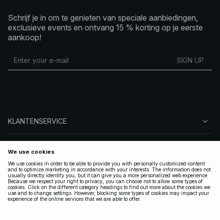
Schrijf je in om te genieten van speciale aanbiedingen,
exclusieve events en ontvang 15 % korting op je eerste
aankoop!
SIGN UP
KLANTENSERVICE
OVER NA-KD
VOLG ONS
LEGAAL