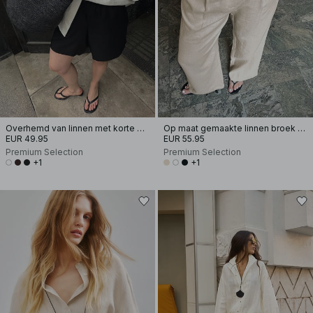
Overhemd van linnen met korte mouwen
Op maat gemaakte linnen broek met wijde pijpen
EUR 49.95
EUR 55.95
Premium Selection
Premium Selection
+1
+1