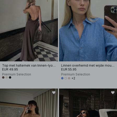
Top met halternek van linnen-lyocellmix
Linnen overhemd met wijde mouwen
EUR 49.95
EUR 55.95
Premium Selection
Premium Selection
+2