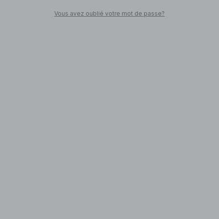
Vous avez oublié votre mot de passe?
SHOPPEZ
Retour en ville