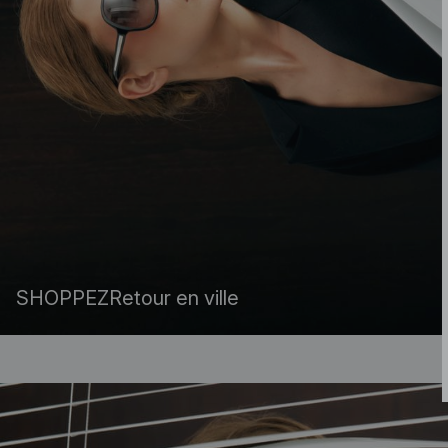
SHOPPEZ
Retour en ville