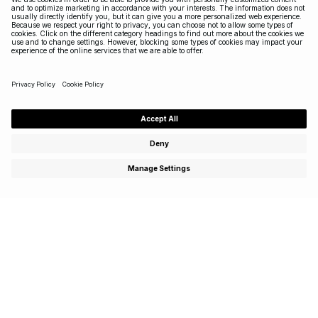
Abonnez-vous pour profiter d’offres spéciales,
d’événements exclusifs et recevez 15 % de réduction sur
votre premier achat!