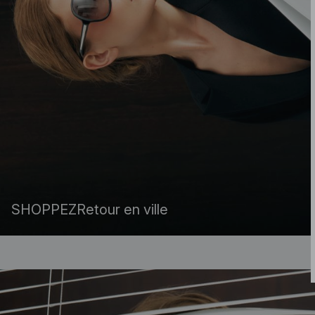
SHOPPEZ
Retour en ville