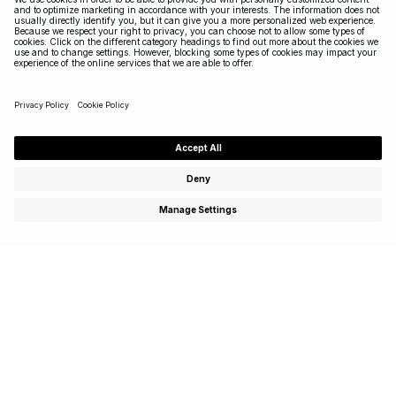
Abonnez-vous pour profiter d’offres spéciales,
d’événements exclusifs et recevez 15 % de réduction sur
votre premier achat!