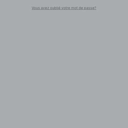
Vous avez oublié votre mot de passe?
SHOPPEZ
Retour en ville