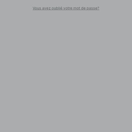
Vous avez oublié votre mot de passe?
SHOPPEZ
Retour en ville