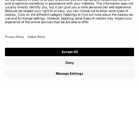
Abonnez-vous pour profiter d’offres spéciales,
d’événements exclusifs et recevez 15 % de réduction sur
votre premier achat!