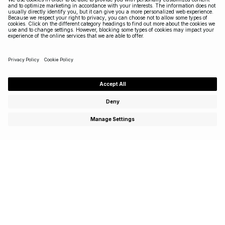
Abonnez-vous pour profiter d’offres spéciales,
d’événements exclusifs et recevez 15 % de réduction sur
votre premier achat!