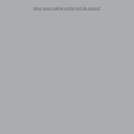
Vous avez oublié votre mot de passe?
SHOPPEZ
Retour en ville