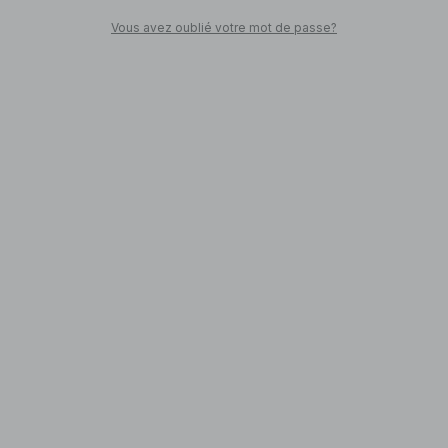
Vous avez oublié votre mot de passe?
SHOPPEZ
Retour en ville