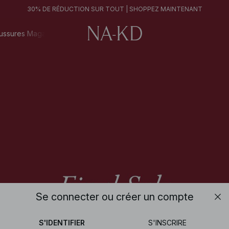
FINAL SALE | SHOPPEZ MAINTENANT
30% DE RÉDUCTION SUR TOUT | SHOPPEZ MAINTENANT
FINAL SALE | SHOPPEZ MAINTENANT
ussures
Magazine
Se connecter ou créer un compte
00h 15m 56s
S'IDENTIFIER
S'INSCRIRE