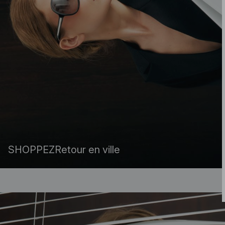
SHOPPEZ
Retour en ville