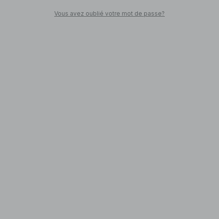
Vous avez oublié votre mot de passe?
SHOPPEZ
Retour en ville