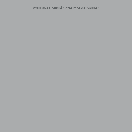
Vous avez oublié votre mot de passe?
SHOPPEZ
Retour en ville