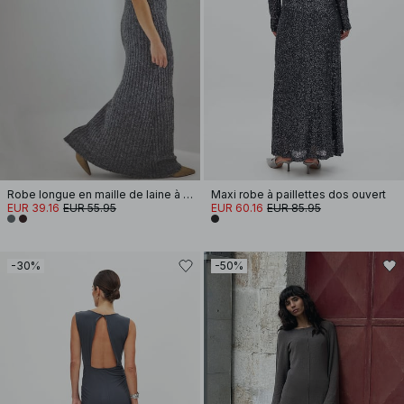
Robe longue en maille de laine à col roulé
Maxi robe à paillettes dos ouvert
EUR 39.16
EUR 55.95
EUR 60.16
EUR 85.95
-30%
-50%