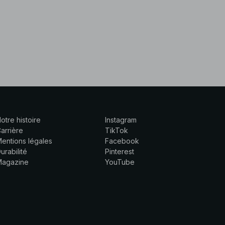
otre histoire
Instagram
arrière
TikTok
entions légales
Facebook
urabilité
Pinterest
Magazine
YouTube