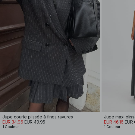
Jupe courte plissée à fines rayures
Jupe maxi plis
EUR 34.96
EUR 49.95
EUR 46.16
EUR 
1 Couleur
1 Couleur