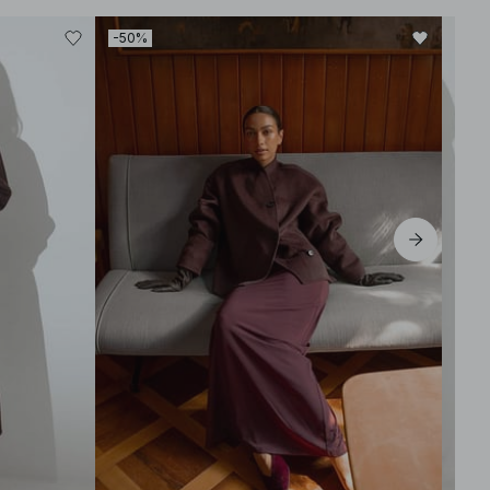
-50%
-30