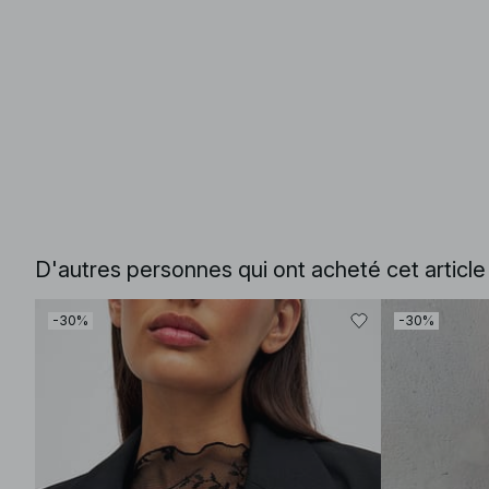
D'autres personnes qui ont acheté cet articl
-30%
-30%