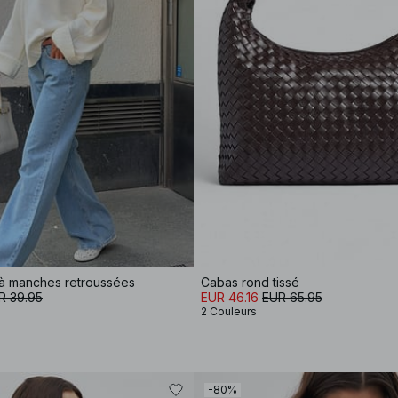
e à manches retroussées
Cabas rond tissé
R 39.95
EUR 46.16
EUR 65.95
2 Couleurs
-80%