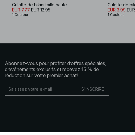
Culotte de bikini taille haute
Culotte de bik
EUR 7.77
EUR 12.95
EUR 3.99
EUR
1 Couleur
1 Couleur
Abonnez-vous pour profiter d’offres spéciales,
d’événements exclusifs et recevez 15 % de
réduction sur votre premier achat!
S'INSCRIRE