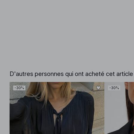
D'autres personnes qui ont acheté cet articl
-30%
-30%