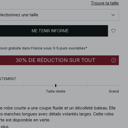
Trouve ta taille
lectionnez une taille
ME TENIR INFORMÉ
aison gratuite dans France sous 3-5 jours ouvrables*
30% DE RÉDUCTION SUR TOUT
STEMENT
Taille réelle
Grand
e robe courte a une coupe fluide et un décolleté bateau. Elle
es manches longues avec détails volantés larges. Cette robe
te est disponible en verte.
 plus