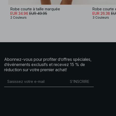
Robe courte à taille marquée
EUR 34.96
EUR 49.95
EUR 26.38
EU
2 Couleurs
3 Couleurs
Abonnez-vous pour profiter d’offres spéciales,
d’événements exclusifs et recevez 15 % de
réduction sur votre premier achat!
S'INSCRIRE