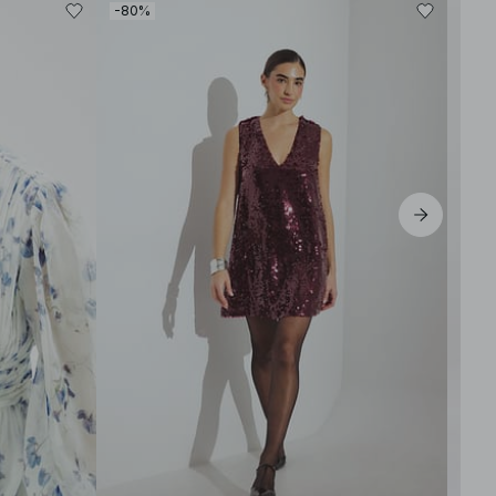
-80%
-80