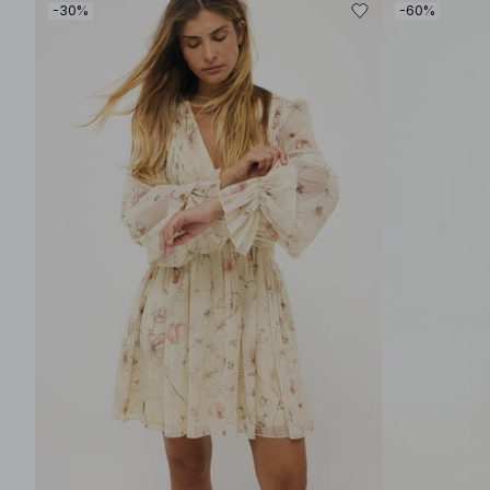
-30%
-60%