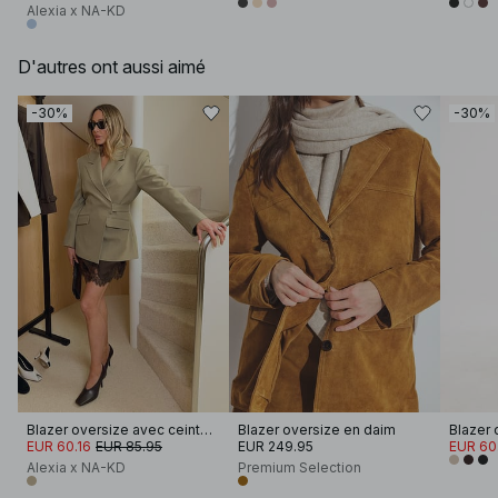
Alexia x NA-KD
D'autres ont aussi aimé
-30%
-30%
Blazer oversize avec ceinture
Blazer oversize en daim
EUR 60.16
EUR 85.95
EUR 249.95
EUR 60
Alexia x NA-KD
Premium Selection