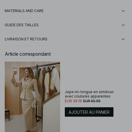
MATERIALS AND CARE
GUIDE DES TAILLES
LIVRAISON ET RETOURS
Article correspondant
Jupe mi-longue en similicuir
avec coutures apparentes
EUR 39.16
EUR 55.95
AJOUTER AU PANIER