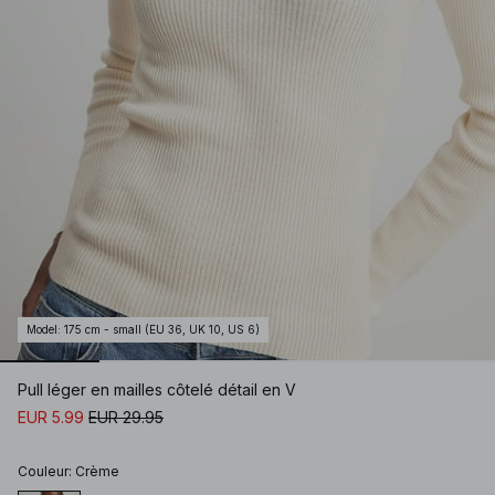
Model
:
175 cm - small (EU 36, UK 10, US 6)
Pull léger en mailles côtelé détail en V
EUR 5.99
EUR 29.95
Couleur
:
Crème