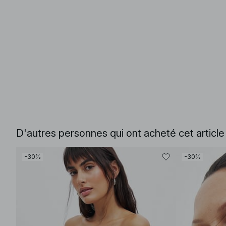
D'autres personnes qui ont acheté cet articl
-30%
-30%