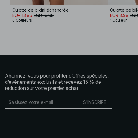
Culotte de bikini échancrée
Culotte de bik
EUR 13.96
EUR 19.95
EUR 3.99
EUR
6 Couleurs
1 Couleur
Abonnez-vous pour profiter d’offres spéciales,
d’événements exclusifs et recevez 15 % de
réduction sur votre premier achat!
S'INSCRIRE