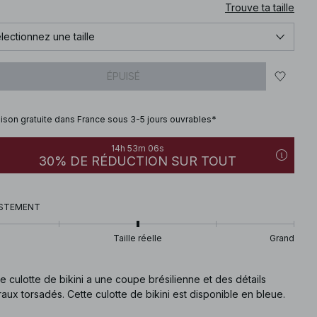
Trouve ta taille
lectionnez une taille
ÉPUISÉ
aison gratuite dans France sous 3-5 jours ouvrables*
14h 53m 05s
30% DE RÉDUCTION SUR TOUT
STEMENT
Taille réelle
Grand
e culotte de bikini a une coupe brésilienne et des détails
raux torsadés. Cette culotte de bikini est disponible en bleue.