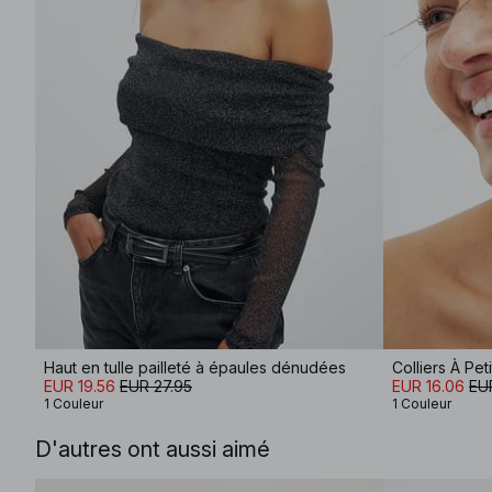
Haut en tulle pailleté à épaules dénudées
Colliers À Pe
EUR 19.56
EUR 27.95
EUR 16.06
EU
1 Couleur
1 Couleur
D'autres ont aussi aimé