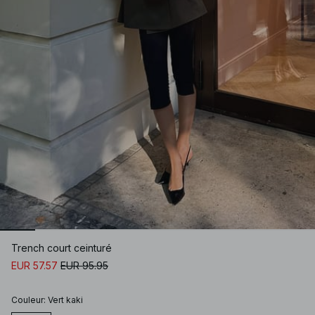
Trench court ceinturé
EUR 57.57
EUR 95.95
Couleur
:
Vert kaki