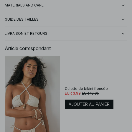
MATERIALS AND CARE
GUIDE DES TAILLES
LIVRAISON ET RETOURS
Article correspondant
Culotte de bikini froncée
EUR 3.99
EUR 19.95
AJOUTER AU PANIER