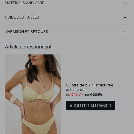
MATERIALS AND CARE
GUIDE DES TAILLES
LIVRAISON ET RETOURS
Article correspondant
Culotte de bikini structurée
échancrée
EUR 13.77
EUR 22.95
AJOUTER AU PANIER