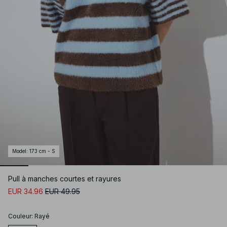
Model
:
173 cm - S
Pull à manches courtes et rayures
EUR 34.96
EUR 49.95
Couleur
:
Rayé